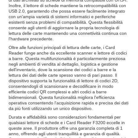
Inoltre, il lettore di schede mantiene la retrocompatibilità con
USB 2.0, garantendo che possa essere facilmente integrato
con un'ampia varietà di sistemi informatici e periferiche
esistenti senza problemi di compatibilità. Questa flessibilità
consente agli utenti di aggiornare la propria tecnologia di
lettura delle carte mantenendo una connettività continua con
l'hardware precedente.
Oltre alle funzioni principali di lettura delle carte, i Card
Reader funge anche da eccellente scanner e lettore di codici
a barre. Questa multifunzionalità è particolarmente preziosa
negli ambienti di vendita al dettaglio, logistica e gestione
dell'inventario, dove la scansione dei codici a barre e la
lettura dei dati delle carte spesso vanno di pari passo. Il
dispositivo supporta la funzionalità di lettore di codici 2D,
consentendogli di scansionare e decodificare in modo
efficiente codici QR complessi e altri codici a barre
bidimensionali. Questa funzionalità migliora l'efficienza
operativa consentendo l'acquisizione rapida e precisa dei dati
da più fonti utilizzando un unico dispositivo.
Durata e affidabilità sono considerazioni fondamentali per
qualsiasi lettore di schede e i Card Reader F3200 eccelle in
queste aree. Il produttore offre una garanzia completa di 1
anno, offrendo agli utenti tranquillità e garanzia di qualità.