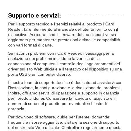
Supporto e servizi:
Per il supporto tecnico e i servizi relativi al prodotto i Card
Reader, fare riferimento al manuale dell'utente fornito con il
dispositivo. Assicurati che il firmware del tuo dispositivo sia
aggiornato per mantenere prestazioni ottimali e compatibilità
con vari formati di carte.
Se riscontri problemi con i Card Reader, i passaggi per la
risoluzione dei problemi includono la verifica della
connessione al computer, il controllo degli aggiornamenti dei
driver sul sito Web ufficiale e il tentativo del dispositivo su una
porta USB o un computer diverso.
Il nostro team di supporto tecnico è dedicato ad assistervi con
l'installazione, la configurazione e la risoluzione dei problemi.
Inoltre, offriamo servizi di riparazione e supporto in garanzia
per i prodotti idonei. Conservare la ricevuta di acquisto e il
numero di serie del prodotto per eventuali richieste di
garanzia.
Per download di software, guide per l'utente, domande
frequenti e risorse aggiuntive, visitare la sezione di supporto
del nostro sito Web ufficiale. Controllare regolarmente questa