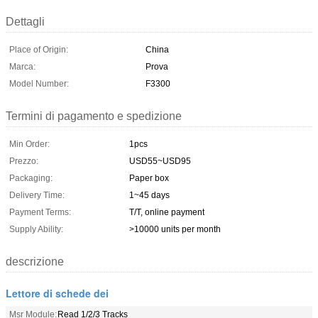
Dettagli
Place of Origin:
China
Marca:
Prova
Model Number:
F3300
Termini di pagamento e spedizione
Min Order:
1pcs
Prezzo:
USD55~USD95
Packaging:
Paper box
Delivery Time:
1~45 days
Payment Terms:
T/T, online payment
Supply Ability:
>10000 units per month
descrizione
Lettore di schede dei
Msr Module:
Read 1/2/3 Tracks