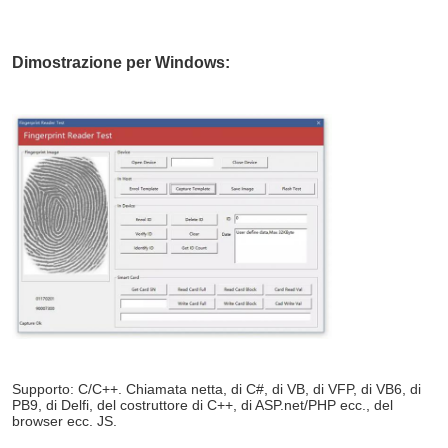
Dimostrazione per Windows:
Supporto: C/C++. Chiamata netta, di C#, di VB, di VFP, di VB6, di 
PB9, di Delfi, del costruttore di C++, di ASP.net/PHP ecc., del 
browser ecc. JS.