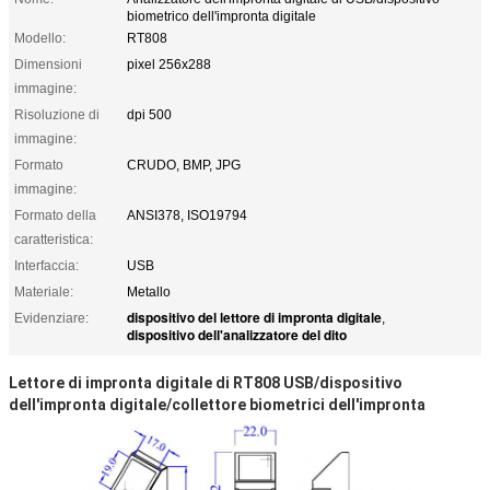
biometrico dell'impronta digitale
Modello:
RT808
Dimensioni
pixel 256x288
immagine:
Risoluzione di
dpi 500
immagine:
Formato
CRUDO, BMP, JPG
immagine:
Formato della
ANSI378, ISO19794
caratteristica:
Interfaccia:
USB
Materiale:
Metallo
dispositivo del lettore di impronta digitale
Evidenziare:
,
dispositivo dell'analizzatore del dito
Lettore di impronta digitale di RT808 USB/dispositivo
dell'impronta digitale/collettore biometrici dell'impronta