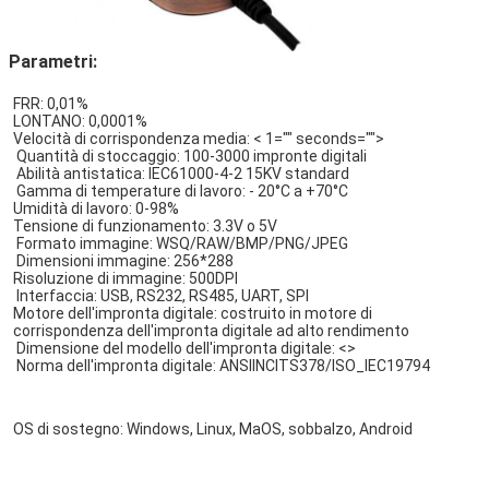
Parametri:
FRR: 0,01%
LONTANO: 0,0001%
Velocità di corrispondenza media:
 < 1="" seconds="">
Quantità di stoccaggio: 100-3000 impronte digitali
Abilità antistatica: IEC61000-4-2 15KV standard
Gamma di temperature di lavoro: - 20°C a +70°C
Umidità di lavoro: 0-98%
Tensione di funzionamento: 3.3V o 5V
Formato immagine: WSQ/RAW/BMP/PNG/JPEG
Dimensioni immagine: 256*288
Risoluzione di immagine: 500DPI
Interfaccia:
USB, RS232, RS485, UART, SPI
Motore dell'impronta digitale: costruito in motore di 
corrispondenza dell'impronta digitale ad alto rendimento
Dimensione del modello dell'impronta digitale:
 <>
Norma dell'impronta digitale: ANSIINCITS378/ISO_IEC19794
OS di sostegno: 
Windows, Linux, MaOS, sobbalzo, Android