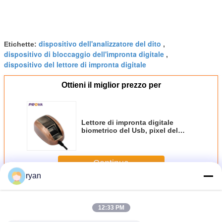
dispositivo dell'analizzatore del dito
Etichette:
,
dispositivo di bloccaggio dell'impronta digitale
,
dispositivo del lettore di impronta digitale
Ottieni il miglior prezzo per
Lettore di impronta digitale
biometrico del Usb, pixel del
dispositivo 256x288
dell'analizzatore del dito
Continua
ryan
Dispositivo dell'analizzatore dell'impronta digitale
Più
12:33 PM