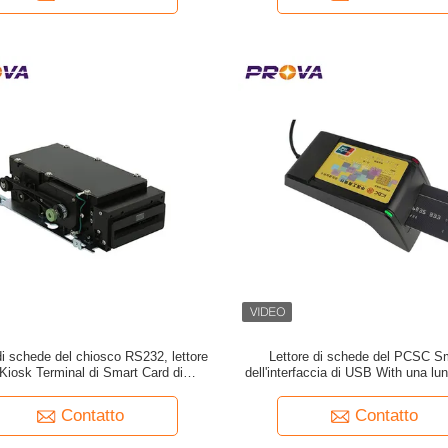
di schede del chiosco RS232, lettore
Lettore di schede del PCSC Sm
Kiosk Terminal di Smart Card di
dell'interfaccia di USB With una lun
BANCOMAT
500.000 volte
Contatto
Contatto