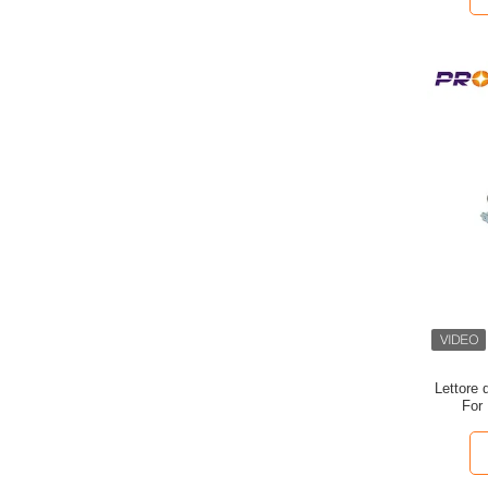
Lettore 
For 