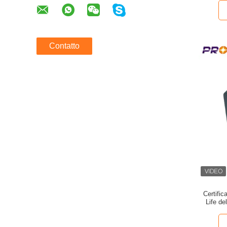
Contatto
Certifi
Life de