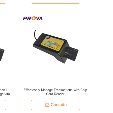
art I
Effortlessly Manage Transactions with Chip
ga vita di
Card Reader
Contatto