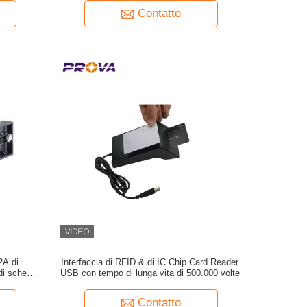
Contatto
2A di
Interfaccia di RFID & di IC Chip Card Reader
di schede
USB con tempo di lunga vita di 500.000 volte
Contatto