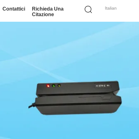
Italian
Contattici
Richieda Una
Citazione